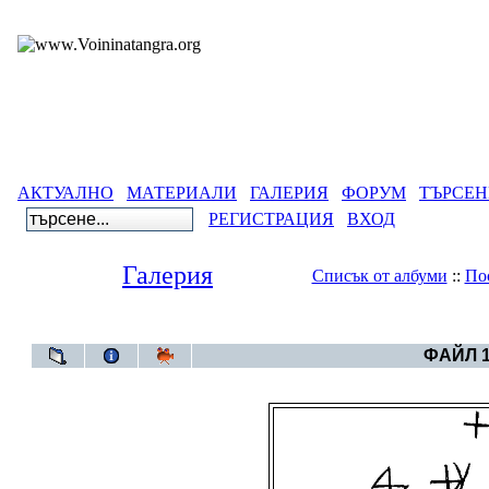
АКТУАЛНО
МАТЕРИАЛИ
ГАЛЕРИЯ
ФОРУМ
ТЪРСЕН
РЕГИСТРАЦИЯ
ВХОД
Галерия
Списък от албуми
::
По
Галерия
>
Aлбум Тр
ФАЙЛ 1