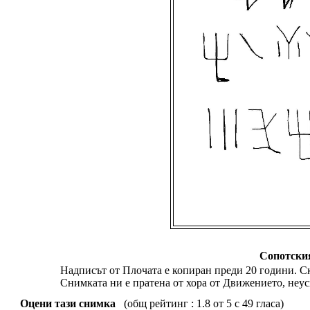
Сопотски
Надписът от Плочата е копиран преди 20 години. Ск
Снимката ни е пратена от хора от Движението, неу
Оцени тази снимка
(общ рейтинг : 1.8 от 5 с 49 гласа)