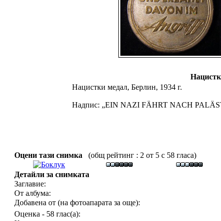
Нацистк
Нацистки медал, Берлин, 1934 г.
Надпис: „EIN NAZI FÄHRT NACH PALÄS
Оцени тази снимка
(общ рейтинг : 2 от 5 с 58 гласа)
Детайли за снимката
Заглавие:
От албума:
Добавена от (на фотоапарата за още):
Оценка - 58 глас(а):