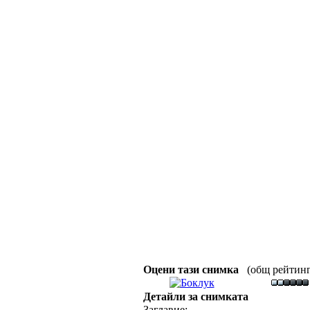
Оцени тази снимка
(общ рейтинг :
Детайли за снимката
Заглавие: