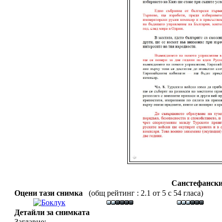
Санстефански
Оцени тази снимка
(общ рейтинг : 2.1 от 5 с 54 гласа)
Детайли за снимката
Заглавие: