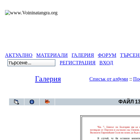
АКТУАЛНО
МАТЕРИАЛИ
ГАЛЕРИЯ
ФОРУМ
ТЪРСЕН
РЕГИСТРАЦИЯ
ВХОД
Галерия
Списък от албуми
::
По
Галерия
>
Бълг
ФАЙЛ 13