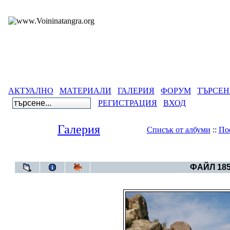
АКТУАЛНО
МАТЕРИАЛИ
ГАЛЕРИЯ
ФОРУМ
ТЪРСЕН
РЕГИСТРАЦИЯ
ВХОД
Галерия
Списък от албуми
::
По
Галерия
>
Непознатият 
ФАЙЛ 185