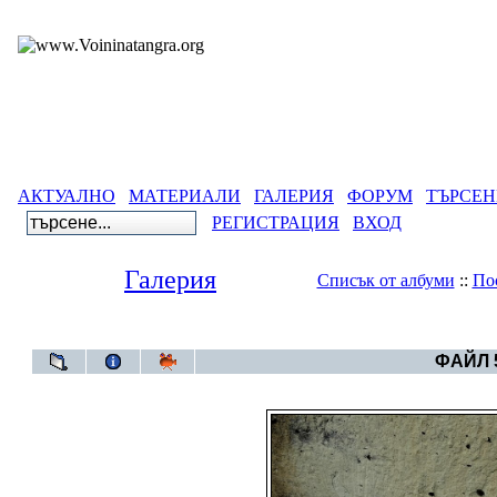
АКТУАЛНО
МАТЕРИАЛИ
ГАЛЕРИЯ
ФОРУМ
ТЪРСЕН
РЕГИСТРАЦИЯ
ВХОД
Галерия
Списък от албуми
::
По
Галерия
>
Албум Родо
ФАЙЛ 5