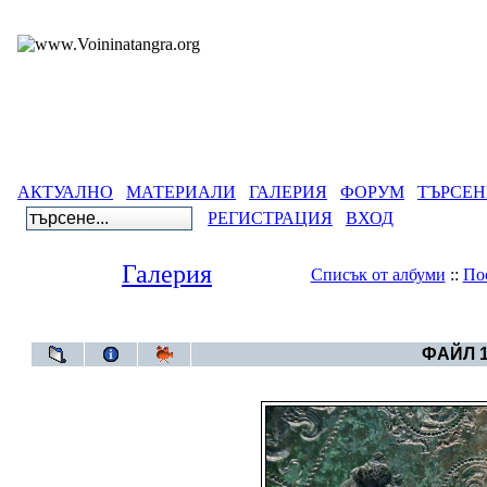
АКТУАЛНО
МАТЕРИАЛИ
ГАЛЕРИЯ
ФОРУМ
ТЪРСЕН
РЕГИСТРАЦИЯ
ВХОД
Галерия
Списък от албуми
::
По
Галерия
>
Година 6
ФАЙЛ 1