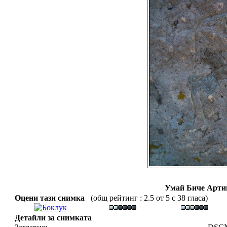
Умай Биче Арти
Оцени тази снимка
(общ рейтинг : 2.5 от 5 с 38 гласа)
Детайли за снимката