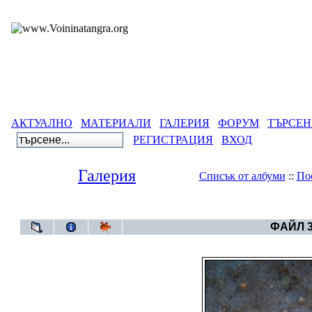
АКТУАЛНО
МАТЕРИАЛИ
ГАЛЕРИЯ
ФОРУМ
ТЪРСЕН
РЕГИСТРАЦИЯ
ВХОД
Галерия
Списък от албуми
::
По
Галерия
>
Български артеф
ФАЙЛ 3