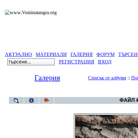
АКТУАЛНО
МАТЕРИАЛИ
ГАЛЕРИЯ
ФОРУМ
ТЪРСЕН
РЕГИСТРАЦИЯ
ВХОД
Галерия
Списък от албуми
::
По
Галерия
>
Плиска-градът - 
ФАЙЛ 4