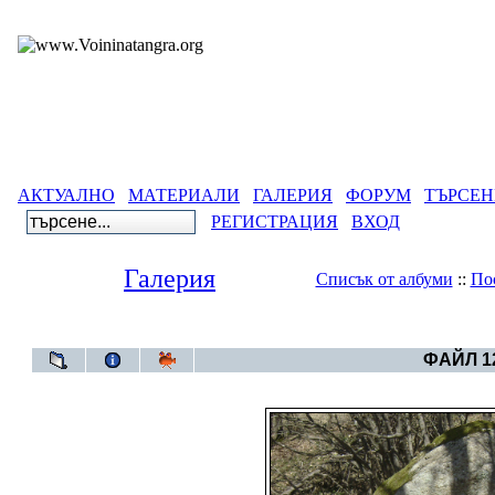
АКТУАЛНО
МАТЕРИАЛИ
ГАЛЕРИЯ
ФОРУМ
ТЪРСЕН
РЕГИСТРАЦИЯ
ВХОД
Галерия
Списък от албуми
::
По
Галерия
>
СЪ
ФАЙЛ 12