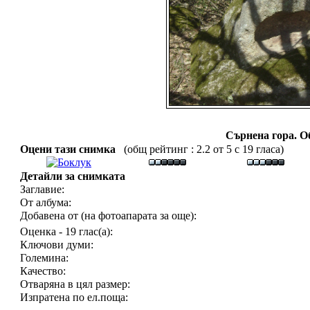
Сърнена гора. Об
Оцени тази снимка
(общ рейтинг : 2.2 от 5 с 19 гласа)
Детайли за снимката
Заглавие:
От албума:
Добавена от (на фотоапарата за още):
Оценка - 19 глас(а):
Ключови думи:
Големина:
Качество:
Отваряна в цял размер:
Изпратена по ел.поща: