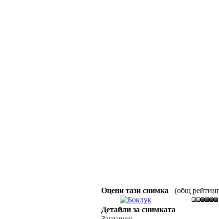
Оцени тази снимка
(общ рейтинг :
Детайли за снимката
Заглавие: