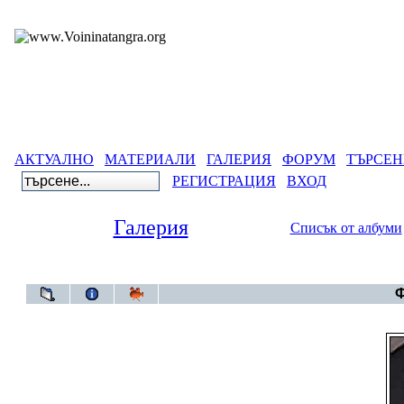
АКТУАЛНО
МАТЕРИАЛИ
ГАЛЕРИЯ
ФОРУМ
ТЪРСЕН
РЕГИСТРАЦИЯ
ВХОД
Галерия
Списък от албуми
Галерия
>
Годи
Ф