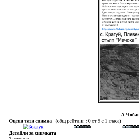
А Чобан
Оцени тази снимка
(общ рейтинг : 0 от 5 с 1 гласа)
Детайли за снимката
Заглавие: