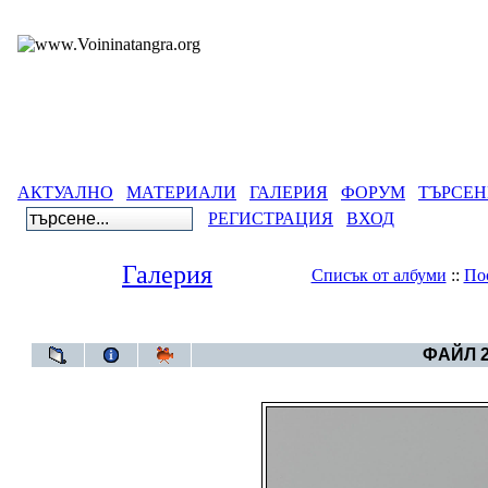
АКТУАЛНО
МАТЕРИАЛИ
ГАЛЕРИЯ
ФОРУМ
ТЪРСЕН
РЕГИСТРАЦИЯ
ВХОД
Галерия
Списък от албуми
::
По
Галерия
>
Година 6
ФАЙЛ 2