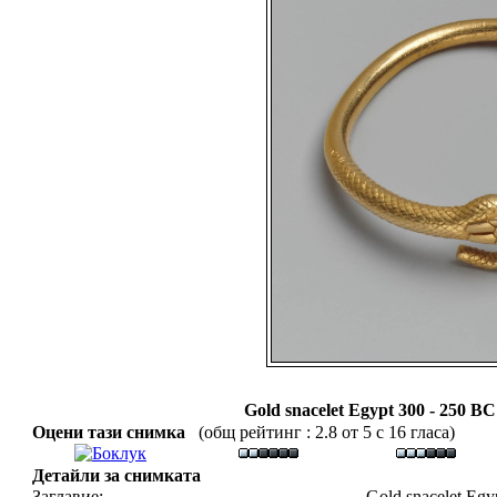
Gold snacelet Egypt 300 - 250 
Оцени тази снимка
(общ рейтинг : 2.8 от 5 с 16 гласа)
Детайли за снимката
Заглавие:
Gold snacelet Egy