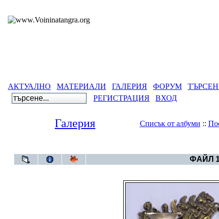
АКТУАЛНО
МАТЕРИАЛИ
ГАЛЕРИЯ
ФОРУМ
ТЪРСЕН
РЕГИСТРАЦИЯ
ВХОД
Галерия
Списък от албуми
::
По
Галерия
>
Година 6
ФАЙЛ 1