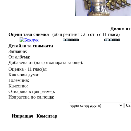
Дилом от
Оцени тази снимка
(общ рейтинг : 2.5 от 5 с 11 гласа)
Детайли за снимката
Заглавие:
От албума:
Добавена от (на фотоапарата за още):
Оценка - 11 глас(а):
Ключови думи:
Големина:
Качество:
Отваряна в цял размер:
Изпратена по ел.поща:
Изпращач
Коментар