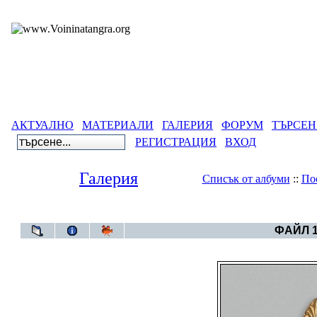
АКТУАЛНО
МАТЕРИАЛИ
ГАЛЕРИЯ
ФОРУМ
ТЪРСЕН
РЕГИСТРАЦИЯ
ВХОД
Галерия
Списък от албуми
::
По
Галерия
>
Година 6
ФАЙЛ 1