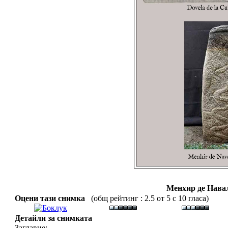
Менхир де Навал
Оцени тази снимка
(общ рейтинг : 2.5 от 5 с 10 гласа)
Детайли за снимката
Заглавие: