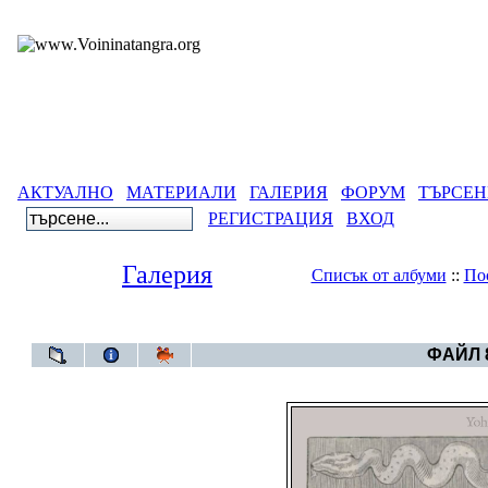
АКТУАЛНО
МАТЕРИАЛИ
ГАЛЕРИЯ
ФОРУМ
ТЪРСЕН
РЕГИСТРАЦИЯ
ВХОД
Галерия
Списък от албуми
::
По
Галерия
>
Година 6
ФАЙЛ 8