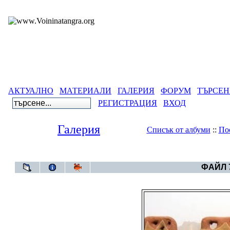
АКТУАЛНО
МАТЕРИАЛИ
ГАЛЕРИЯ
ФОРУМ
ТЪРСЕН
РЕГИСТРАЦИЯ
ВХОД
Галерия
Списък от албуми
::
По
Галерия
>
Година 6
ФАЙЛ 7