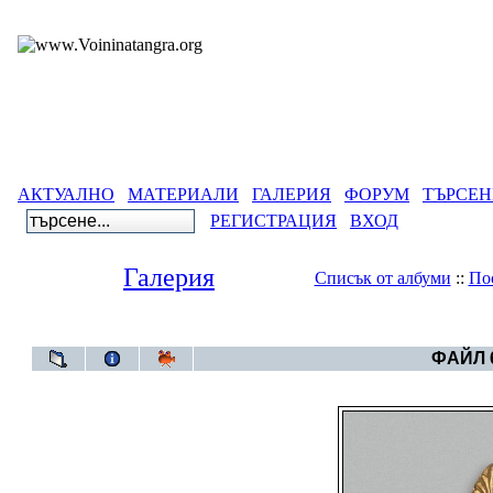
АКТУАЛНО
МАТЕРИАЛИ
ГАЛЕРИЯ
ФОРУМ
ТЪРСЕН
РЕГИСТРАЦИЯ
ВХОД
Галерия
Списък от албуми
::
По
Галерия
>
Година 6
ФАЙЛ 6