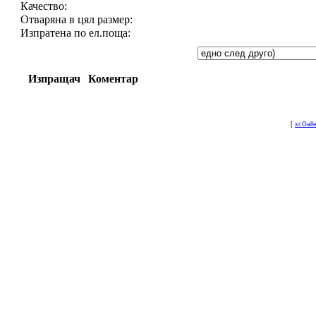
Качество:
Отваряна в цял размер:
Изпратена по ел.поща:
Изпращач
Коментар
[
xcGall