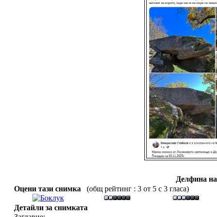
Делфина на
Оцени тази снимка
(общ рейтинг : 3 от 5 с 3 гласа)
Детайли за снимката
Заглавие: