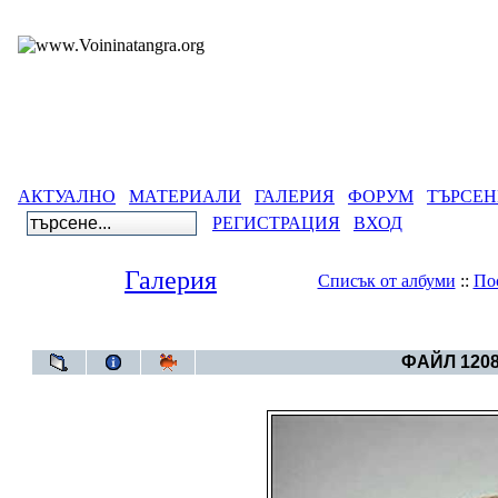
АКТУАЛНО
МАТЕРИАЛИ
ГАЛЕРИЯ
ФОРУМ
ТЪРСЕН
РЕГИСТРАЦИЯ
ВХОД
Галерия
Списък от албуми
::
По
Галерия
>
Тенгриянски символи и космого
ФАЙЛ 1208