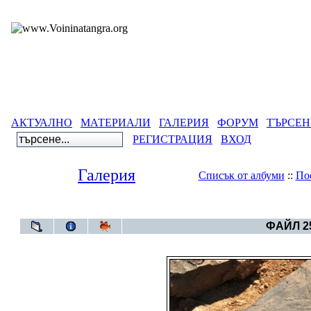
АКТУАЛНО
МАТЕРИАЛИ
ГАЛЕРИЯ
ФОРУМ
ТЪРСЕН
РЕГИСТРАЦИЯ
ВХОД
Галерия
Списък от албуми
::
По
Галерия
>
Български артеф
ФАЙЛ 25