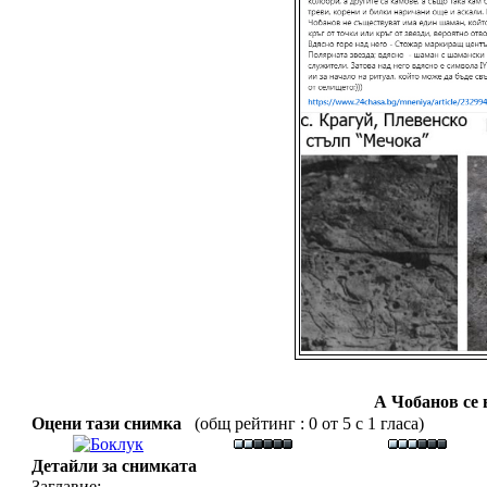
А Чобанов се 
Оцени тази снимка
(общ рейтинг : 0 от 5 с 1 гласа)
Детайли за снимката
Заглавие: