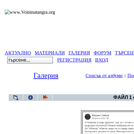
АКТУАЛНО
МАТЕРИАЛИ
ГАЛЕРИЯ
ФОРУМ
ТЪРСЕН
РЕГИСТРАЦИЯ
ВХОД
Галерия
Списък от албуми
::
По
Галерия
>
Българско Т
ФАЙЛ 1 