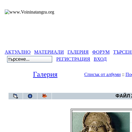
АКТУАЛНО
МАТЕРИАЛИ
ГАЛЕРИЯ
ФОРУМ
ТЪРСЕН
РЕГИСТРАЦИЯ
ВХОД
Галерия
Списък от албуми
::
По
Галерия
>
Година 6
ФАЙЛ 2