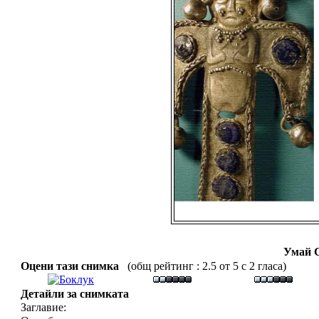
Умай 
Оцени тази снимка
(общ рейтинг : 2.5 от 5 с 2 гласа)
Детайли за снимката
Заглавие: