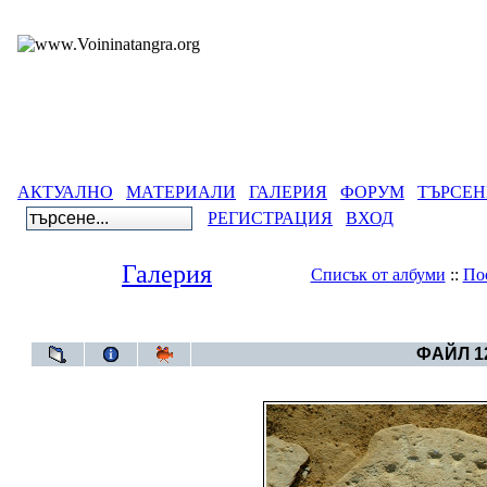
АКТУАЛНО
МАТЕРИАЛИ
ГАЛЕРИЯ
ФОРУМ
ТЪРСЕН
РЕГИСТРАЦИЯ
ВХОД
Галерия
Списък от албуми
::
По
Галерия
>
Български артеф
ФАЙЛ 12