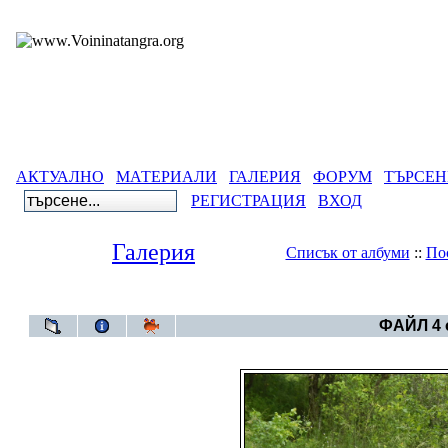
АКТУАЛНО
МАТЕРИАЛИ
ГАЛЕРИЯ
ФОРУМ
ТЪРСЕН
РЕГИСТРАЦИЯ
ВХОД
Галерия
Списък от албуми
::
По
Галерия
>
Година 
ФАЙЛ 4 