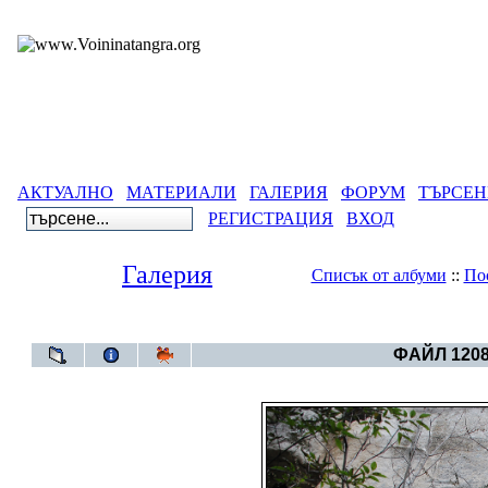
АКТУАЛНО
МАТЕРИАЛИ
ГАЛЕРИЯ
ФОРУМ
ТЪРСЕН
РЕГИСТРАЦИЯ
ВХОД
Галерия
Списък от албуми
::
По
Галерия
>
Рояк -скалнит
ФАЙЛ 1208