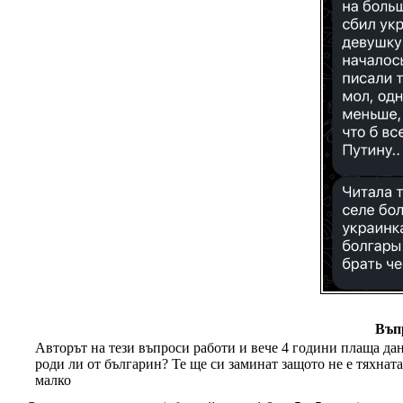
Въп
Авторът на тези въпроси работи и вече 4 години плаща дан
роди ли от българин? Те ще си заминат защото не е тяхнат
малко