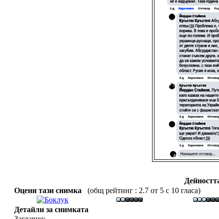
Дейностт
Оцени тази снимка
(общ рейтинг : 2.7 от 5 с 10 гласа)
Детайли за снимката
Заглавие: