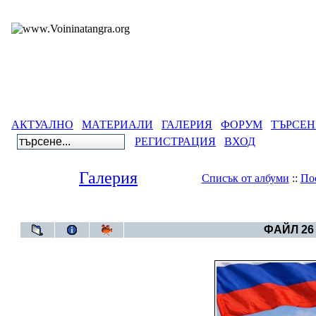
АКТУАЛНО
МАТЕРИАЛИ
ГАЛЕРИЯ
ФОРУМ
ТЪРСЕН
РЕГИСТРАЦИЯ
ВХОД
Галерия
Списък от албуми
::
По
Галерия
>
Бълга
ФАЙЛ 26 