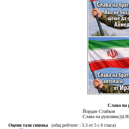
Слава на
Йордан Стайков
Слава на рушляма;))) 
Оцени тази снимка
(общ рейтинг : 3.3 от 5 с 6 гласа)