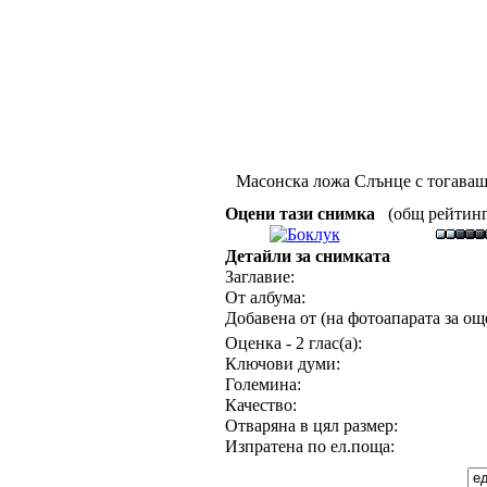
Масонска ложа Слънце с тогаваш
Оцени тази снимка
(общ рейтинг :
Детайли за снимката
Заглавие:
От албума:
Добавена от (на фотоапарата за още
Оценка - 2 глас(а):
Ключови думи:
Големина:
Качество:
Отваряна в цял размер:
Изпратена по ел.поща: