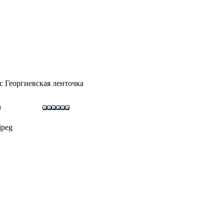
с Георгиевская ленточка
peg