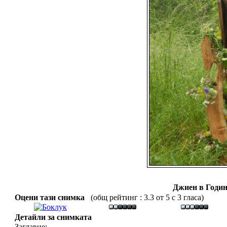
Джиен в Годин
Оцени тази снимка
(общ рейтинг : 3.3 от 5 с 3 гласа)
Детайли за снимката
Заглавие: