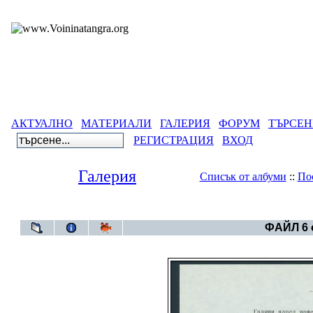
АКТУАЛНО
МАТЕРИАЛИ
ГАЛЕРИЯ
ФОРУМ
ТЪРСЕН
РЕГИСТРАЦИЯ
ВХОД
Галерия
Списък от албуми
::
По
Галерия
>
Бълг
ФАЙЛ 6 