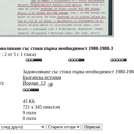
оволяване със стоки първа необходимост 1980-1988-3
 2 от 5 с 1 гласа)
Задоволяване със стоки първа необходимост 1980-1988
Българска история
):
Йордан_13
45 КБ
721 x 345 пиксели
9 пъти
0 пъти