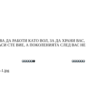
Й ТРЯБВА ДА РАБОТИ КАТО ВОЛ, ЗА ДА ХРАНИ ВАС,
СИ СТЕ ВИЕ, А ПОКОЛЕНИЯТА СЛЕД ВАС НЕ
-1.jpg