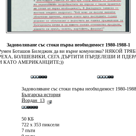
Задоволяване със стоки първа необходимост 1980-1988-1
Искате Румен Боташов Биледжик да ви върне комунизма? НЯКО
ЕХА, БОЛШЕВИКИ, СЕГА ДЪРТИТИ ПЪРДЕЛЕШИ И ПДЕРА
И КАТО АМЕРИКАНЦИТЕ;))
Задоволяване със стоки първа необходимост 1980-1988
Българска история
Йордан_13
50 КБ
722 x 353 пиксели
7 пъти