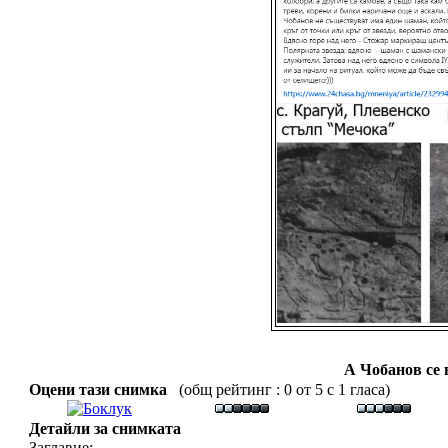
А Чобанов се 
Оцени тази снимка
(общ рейтинг : 0 от 5 с 1 гласа)
Детайли за снимката
Заглавие: