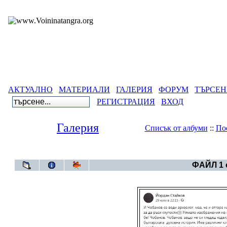
АКТУАЛНО
МАТЕРИАЛИ
ГАЛЕРИЯ
ФОРУМ
ТЪРСЕН
РЕГИСТРАЦИЯ
ВХОД
Галерия
Списък от албуми
::
По
Галерия
>
Българско Т
ФАЙЛ 1 