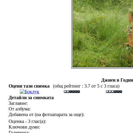
Джиен в Годин
Оцени тази снимка
(общ рейтинг : 3.7 от 5 с 3 гласа)
Детайли за снимката
Заглавие:
От албума:
Добавена от (на фотоапарата за още):
Оценка - 3 глас(а):
Ключови думи:
Големина: