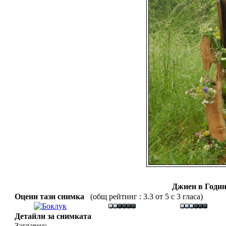
Джиен в Годин
Оцени тази снимка
(общ рейтинг : 3.3 от 5 с 3 гласа)
Детайли за снимката
Заглавие: