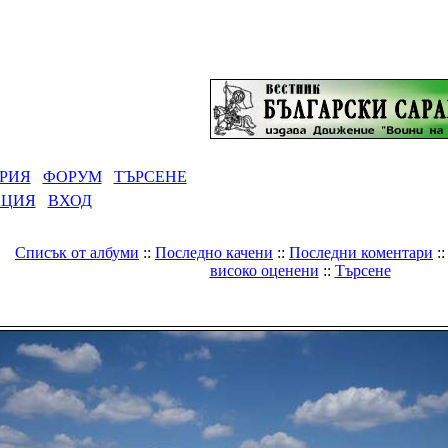
РИЯ
ФОРУМ
ТЪРСЕНЕ
АЦИЯ
ВХОД
Списък от албуми
::
Последно качени
::
Последни коментари
:
високо оценени
::
Търсене