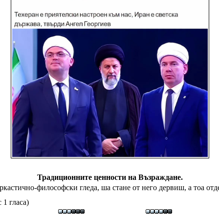
Традиционните ценности на Възраждане.
аркастично-философски гледа, ша стане от него дервиш, а тоа отд
 1 гласа)