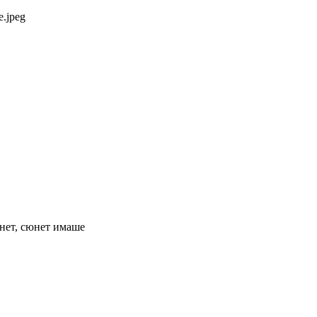
.jpeg
юнет, сюнет имаше