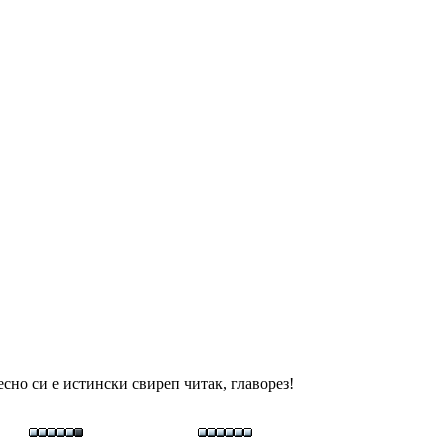
есно си е истински свиреп читак, главорез!