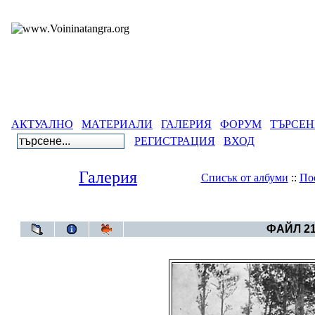
АКТУАЛНО
МАТЕРИАЛИ
ГАЛЕРИЯ
ФОРУМ
ТЪРСЕН
РЕГИСТРАЦИЯ
ВХОД
Галерия
Списък от албуми
::
По
Галерия
>
Армен
ФАЙЛ 21