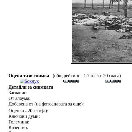
Оцени тази снимка
(общ рейтинг : 1.7 от 5 с 20 гласа)
Детайли за снимката
Заглавие:
От албума:
Добавена от (на фотоапарата за още):
Оценка - 20 глас(а):
Ключови думи:
Големина:
Качество: