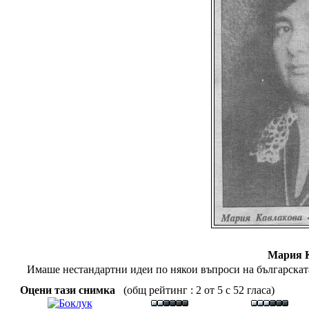
Мария 
Имаше нестандартни идеи по някои въпроси на българската и
Оцени тази снимка
(общ рейтинг : 2 от 5 с 52 гласа)