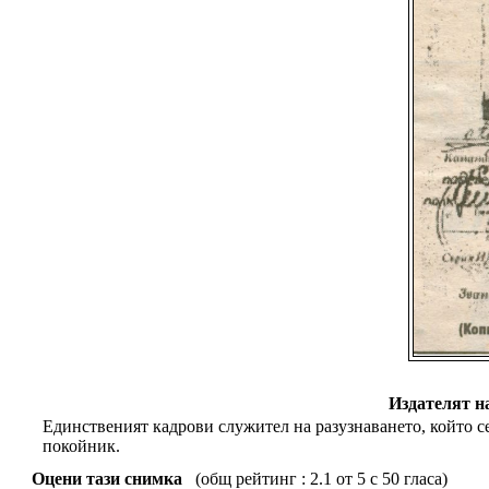
Издателят н
Единственият кадрови служител на разузнаването, който се
покойник.
Оцени тази снимка
(общ рейтинг : 2.1 от 5 с 50 гласа)