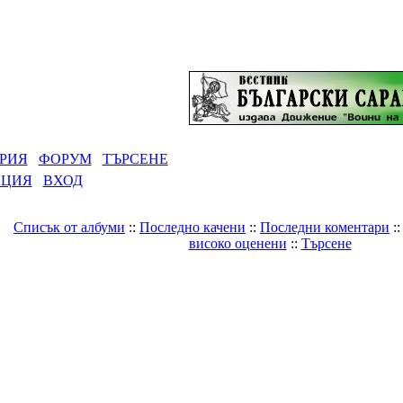
РИЯ
ФОРУМ
ТЪРСЕНЕ
АЦИЯ
ВХОД
Списък от албуми
::
Последно качени
::
Последни коментари
:
високо оценени
::
Търсене