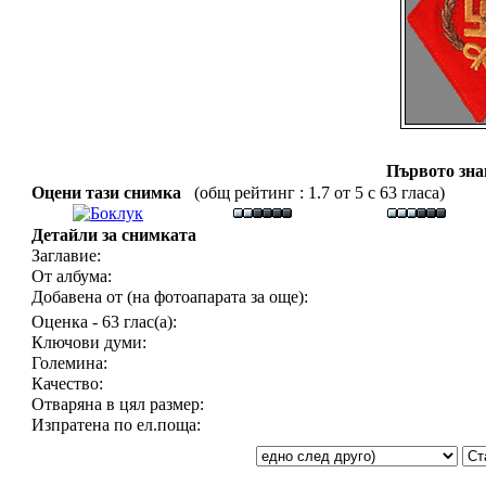
Първото зн
Оцени тази снимка
(общ рейтинг : 1.7 от 5 с 63 гласа)
Детайли за снимката
Заглавие:
От албума:
Добавена от (на фотоапарата за още):
Оценка - 63 глас(а):
Ключови думи:
Големина:
Качество:
Отваряна в цял размер:
Изпратена по ел.поща: