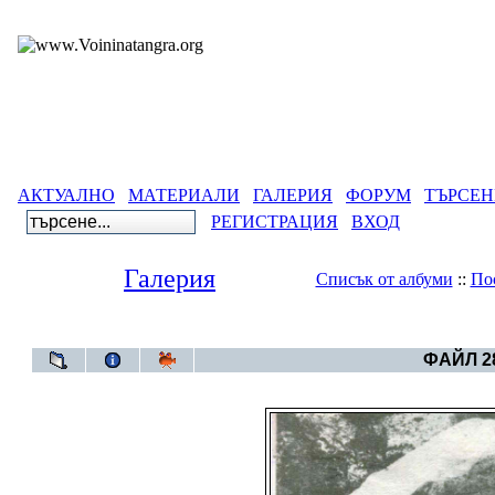
АКТУАЛНО
МАТЕРИАЛИ
ГАЛЕРИЯ
ФОРУМ
ТЪРСЕН
РЕГИСТРАЦИЯ
ВХОД
Галерия
Списък от албуми
::
По
Галерия
>
Българска
ФАЙЛ 28