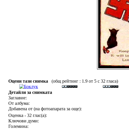
Оцени тази снимка
(общ рейтинг : 1.9 от 5 с 32 гласа)
Детайли за снимката
Заглавие:
От албума:
Добавена от (на фотоапарата за още):
Оценка - 32 глас(а):
Ключови думи:
Големина: