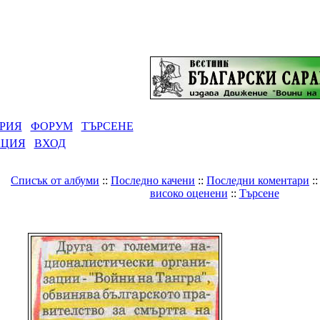
РИЯ
ФОРУМ
ТЪРСЕНЕ
АЦИЯ
ВХОД
Списък от албуми
::
Последно качени
::
Последни коментари
:
високо оценени
::
Търсене