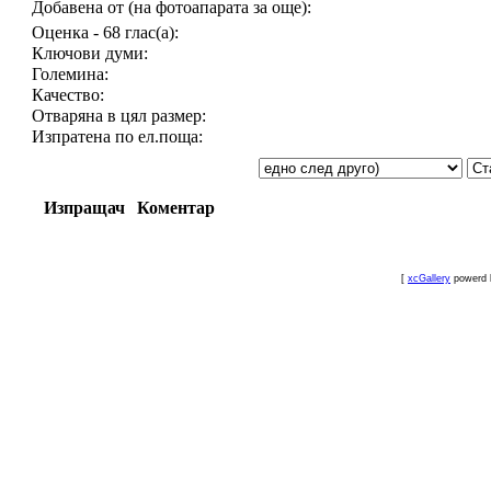
Добавена от (на фотоапарата за още):
Оценка - 68 глас(а):
Ключови думи:
Големина:
Качество:
Отваряна в цял размер:
Изпратена по ел.поща:
Изпращач
Коментар
[
xcGallery
powerd