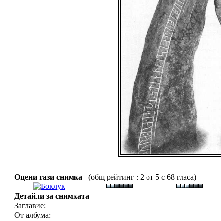
Оцени тази снимка
(общ рейтинг : 2 от 5 с 68 гласа)
Детайли за снимката
Заглавие:
От албума: